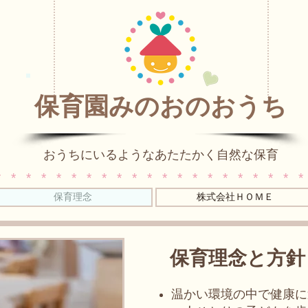
保育園みのおのおうち
おうちにいるようなあたたかく自然な保育
* * * * * * * * * * * * * * * * * * * * *
保育理念
株式会社ＨＯＭＥ
保育理念と方針
温かい環境の中で健康に