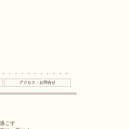
 * * * * * * * * * * *
アクセス・お問合せ
過ごす