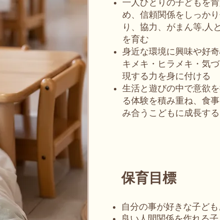
一人ひとりの子どもを肯
め、信頼関係をしっかり
り、協力、がまん等,人
を育む
身近な環境に興味や好奇
キメキ・ヒラメキ・気づ
現する力を身に付ける
生活と遊びの中で意欲を
る体験を​積み重ね、食
み合うこどもに成長する
保育目標
自分の事が好きな子ども
良い人間関係を作れる子