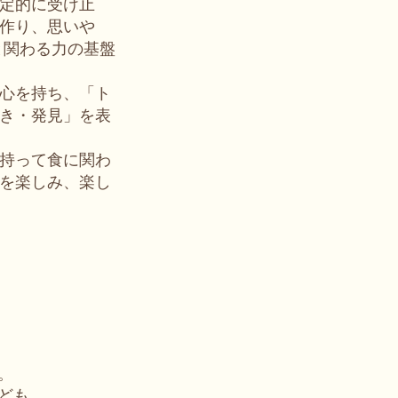
定的に受け止
作り、思いや
と関わる力の基盤
心を持ち、「ト
き・発見」を表
持って食に関わ
事を楽しみ、楽し
。
ども